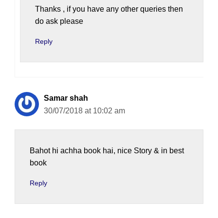
Thanks , if you have any other queries then
do ask please
Reply
Samar shah
30/07/2018 at 10:02 am
Bahot hi achha book hai, nice Story & in best
book
Reply