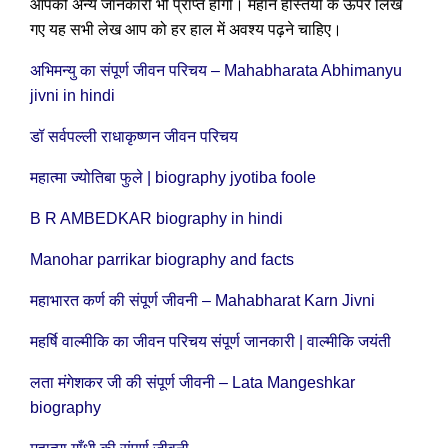
आपको अन्य जानकारी भी प्राप्त होगी। महान हस्तियों के ऊपर लिखे
गए यह सभी लेख आप को हर हाल में अवश्य पढ़ने चाहिए।
अभिमन्यु का संपूर्ण जीवन परिचय – Mahabharata Abhimanyu
jivni in hindi
डॉ सर्वपल्ली राधाकृष्णन जीवन परिचय
महात्मा ज्योतिबा फुले | biography jyotiba foole
B R AMBEDKAR biography in hindi
Manohar parrikar biography and facts
महाभारत कर्ण की संपूर्ण जीवनी – Mahabharat Karn Jivni
महर्षि वाल्मीकि का जीवन परिचय संपूर्ण जानकारी | वाल्मीकि जयंती
लता मंगेशकर जी की संपूर्ण जीवनी – Lata Mangeshkar
biography