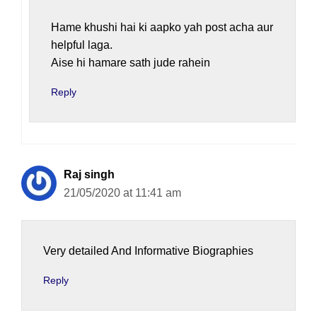
Hame khushi hai ki aapko yah post acha aur
helpful laga.
Aise hi hamare sath jude rahein
Reply
Raj singh
21/05/2020 at 11:41 am
Very detailed And Informative Biographies
Reply