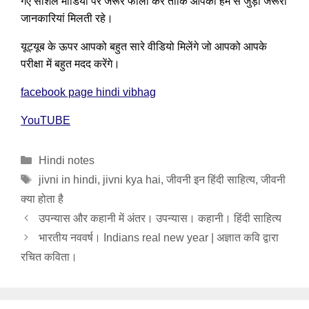
गए सोशल मीडिया पर जरूर फॉलो करें ताकि आपको हम से जुड़ी जरूरी
जानकारियां मिलती रहे।
यूट्यूब के ऊपर आपको बहुत सारे वीडियो मिलेंगे जो आपको आपके
परीक्षा में बहुत मदद करेंगे।
facebook page hindi vibhag
YouTUBE
Categories
Hindi notes
Tags
jivni in hindi
,
jivni kya hai
,
जीवनी इन हिंदी साहित्य
,
जीवनी
क्या होता है
उपन्यास और कहानी में अंतर। उपन्यास। कहानी। हिंदी साहित्य
भारतीय नववर्ष। Indians real new year | अज्ञात कवि द्वारा
रचित कविता।