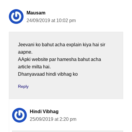
Mausam
24/09/2019 at 10:02 pm
Jeevani ko bahut acha explain kiya hai sir
aapne.
AApki website par hamesha bahut acha
article milta hai.
Dhanyavaad hindi vibhag ko
Reply
Hindi Vibhag
25/09/2019 at 2:20 pm