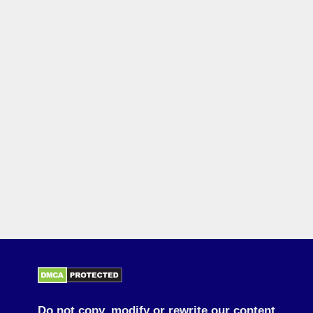
Do not copy, modify or rewrite our content