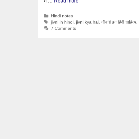
में …
Read more
Categories
Hindi notes
Tags
jivni in hindi
,
jivni kya hai
,
जीवनी इन हिंदी साहित्य
,
7 Comments