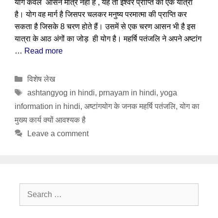
योग केवल आसन मात्र नहीं है , यह तो ईश्वर प्राप्ति की एक यात्रा
है। योग वह मार्ग है जिसपर चलकर मनुष्य परमात्मा की प्राप्ति कर
सकता है जिसके 8 चरण होते हैं। उसमें से एक चरण आसन भी है इस
यात्रा के आठ अंगों का जोड़ ही योग है। महर्षि पतंजलि ने अपने अष्टांग
…
Read more
Categories
विशेष लेख
Tags
ashtangyog in hindi
,
prnayam in hindi
,
yoga
information in hindi
,
अष्टांगयोग के जनक महर्षि पतंजलि
,
योग का
मुख्य कार्य क्यों आवश्यक है
Leave a comment
Search
for: