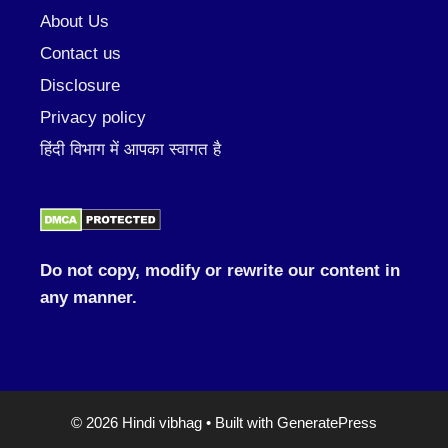
About Us
Contact us
Disclosure
Privacy policy
हिंदी विभाग में आपका स्वागत है
Do not copy, modify or rewrite our content in
any manner.
© 2026 Hindi vibhag
• Built with
GeneratePress