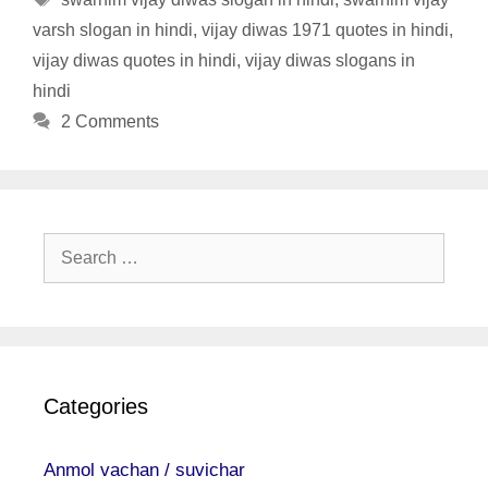
varsh slogan in hindi
,
vijay diwas 1971 quotes in hindi
,
vijay diwas quotes in hindi
,
vijay diwas slogans in
hindi
2 Comments
Search
for:
Categories
Anmol vachan / suvichar