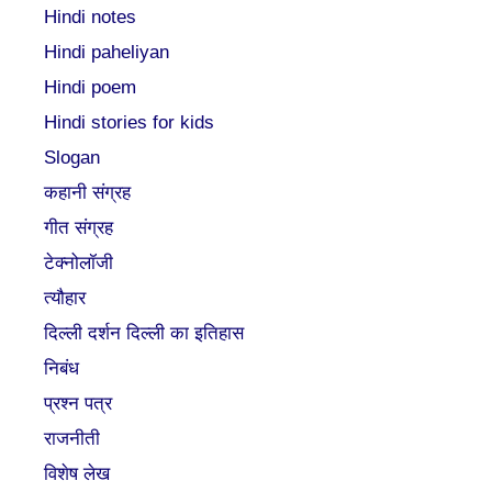
Hindi notes
Hindi paheliyan
Hindi poem
Hindi stories for kids
Slogan
कहानी संग्रह
गीत संग्रह
टेक्नोलॉजी
त्यौहार
दिल्ली दर्शन दिल्ली का इतिहास
निबंध
प्रश्न पत्र
राजनीती
विशेष लेख