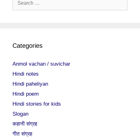
for:
Categories
Anmol vachan / suvichar
Hindi notes
Hindi paheliyan
Hindi poem
Hindi stories for kids
Slogan
कहानी संग्रह
गीत संग्रह