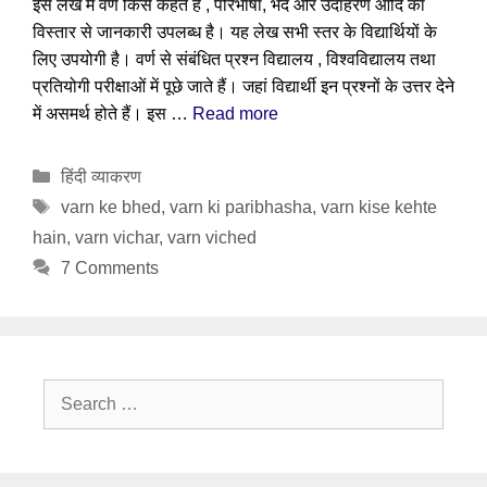
इस लेख में वर्ण किसे कहते हैं , परिभाषा, भेद और उदाहरण आदि का
विस्तार से जानकारी उपलब्ध है। यह लेख सभी स्तर के विद्यार्थियों के
लिए उपयोगी है। वर्ण से संबंधित प्रश्न विद्यालय , विश्वविद्यालय तथा
प्रतियोगी परीक्षाओं में पूछे जाते हैं। जहां विद्यार्थी इन प्रश्नों के उत्तर देने
में असमर्थ होते हैं। इस …
Read more
Categories
हिंदी व्याकरण
Tags
varn ke bhed
,
varn ki paribhasha
,
varn kise kehte
hain
,
varn vichar
,
varn viched
7 Comments
Search
for: