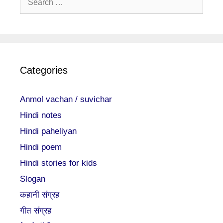
for:
Categories
Anmol vachan / suvichar
Hindi notes
Hindi paheliyan
Hindi poem
Hindi stories for kids
Slogan
कहानी संग्रह
गीत संग्रह