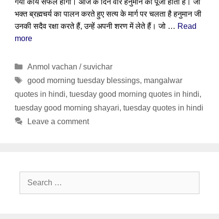
गया कार्य सफल होगा। आज के दिन वीर हनुमान की पूजा होती है। जो
भक्त ब्रह्मचर्य का पालन करते हुए सत्य के मार्ग पर चलता है हनुमान जी
उनकी सदैव रक्षा करते हैं, उन्हें अपनी शरण में लेते हैं। जो …
Read
more
Categories
Anmol vachan / suvichar
Tags
good morning tuesday blessings
,
mangalwar
quotes in hindi
,
tuesday good morning quotes in hindi
,
tuesday good morning shayari
,
tuesday quotes in hindi
Leave a comment
Search
for: