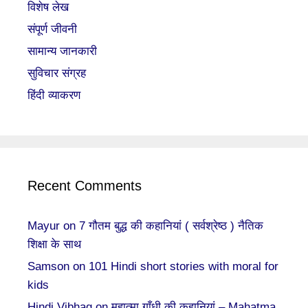
विशेष लेख
संपूर्ण जीवनी
सामान्य जानकारी
सुविचार संग्रह
हिंदी व्याकरण
Recent Comments
Mayur
on
7 गौतम बुद्ध की कहानियां ( सर्वश्रेष्ठ ) नैतिक
शिक्षा के साथ
Samson
on
101 Hindi short stories with moral for
kids
Hindi Vibhag
on
महात्मा गाँधी की कहानियां – Mahatma