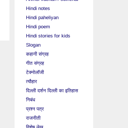
Hindi notes
Hindi paheliyan
Hindi poem
Hindi stories for kids
Slogan
कहानी संग्रह
गीत संग्रह
टेक्नोलॉजी
त्यौहार
दिल्ली दर्शन दिल्ली का इतिहास
निबंध
प्रश्न पत्र
राजनीती
विशेष लेख