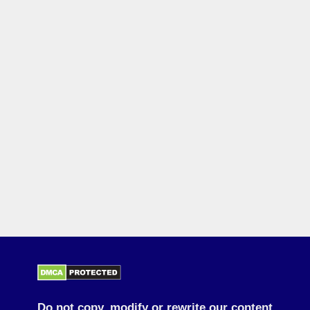
Do not copy, modify or rewrite our content