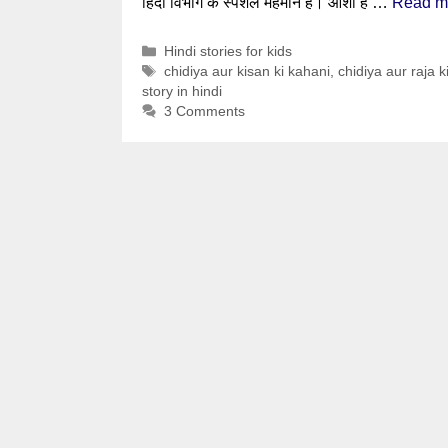
हिंदी विभाग के स्पेशल मेहमान है। आशा है …
Read m
Categories
Hindi stories for kids
Tags
chidiya aur kisan ki kahani
,
chidiya aur raja k
story in hindi
3 Comments