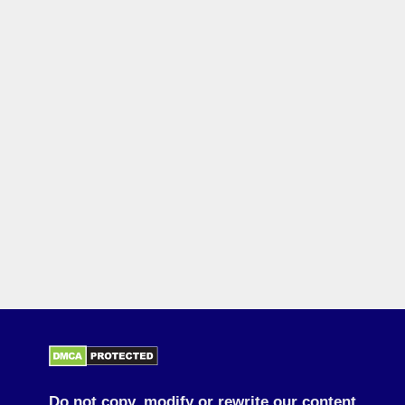
Do not copy, modify or rewrite our content