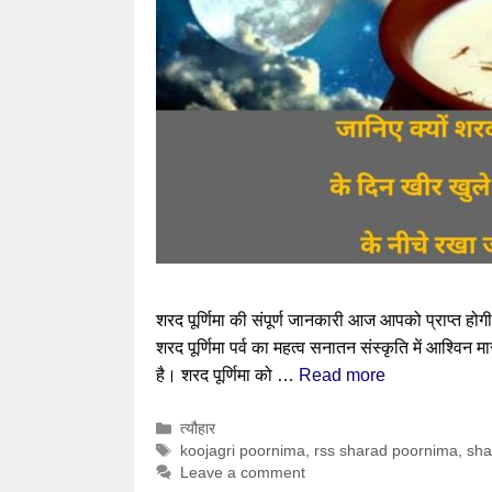
शरद पूर्णिमा की संपूर्ण जानकारी आज आपको प्राप्त होग
शरद पूर्णिमा पर्व का महत्व सनातन संस्कृति में आश्विन म
है। शरद पूर्णिमा को …
Read more
Categories
त्यौहार
Tags
koojagri poornima
,
rss sharad poornima
,
sha
Leave a comment