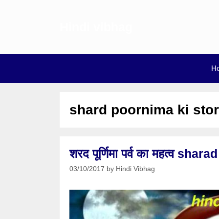
Skip
to
Hindi vibhag
content
H
shard poornima ki sto
शरद पूर्णिमा पर्व का महत्व s
03/10/2017
by
Hindi Vibhag