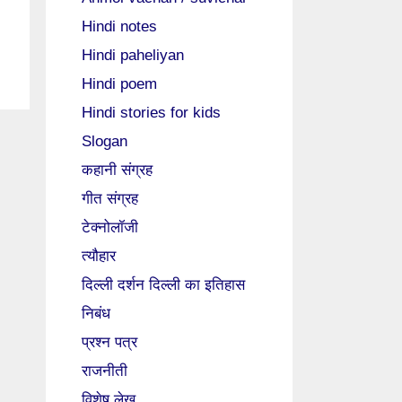
Hindi notes
Hindi paheliyan
Hindi poem
Hindi stories for kids
Slogan
कहानी संग्रह
गीत संग्रह
टेक्नोलॉजी
त्यौहार
दिल्ली दर्शन दिल्ली का इतिहास
निबंध
प्रश्न पत्र
राजनीती
विशेष लेख