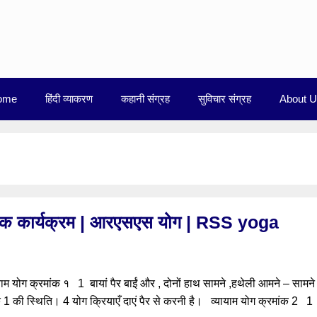
ome
हिंदी व्याकरण
कहानी संग्रह
सुविचार संग्रह
About 
ीरिक कार्यक्रम | आरएसएस योग | RSS yoga
योग क्रमांक १ 1 बायां पैर बाईं और , दोनों हाथ सामने ,हथेली आमने – सामन
 1 की स्थिति। 4 योग क्रियाएँ दाएं पैर से करनी है। व्यायाम योग क्रमांक 2 1