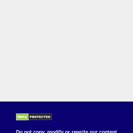
Do not copy, modify or rewrite our content