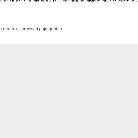
ja mantra
,
saraswati puja quotes