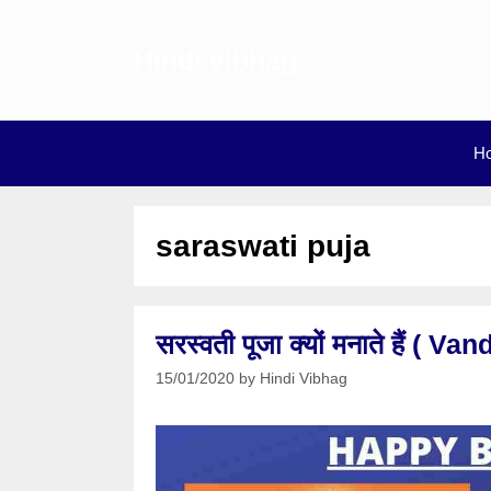
Skip
to
Hindi vibhag
content
H
saraswati puja
सरस्वती पूजा क्यों मनाते हैं (
15/01/2020
by
Hindi Vibhag