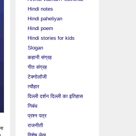
Hindi notes
Hindi paheliyan
Hindi poem
Hindi stories for kids
Slogan
कहानी संग्रह
गीत संग्रह
टेक्नोलॉजी
त्यौहार
दिल्ली दर्शन दिल्ली का इतिहास
निबंध
प्रश्न पत्र
राजनीती
ना
विशेष लेख
ल