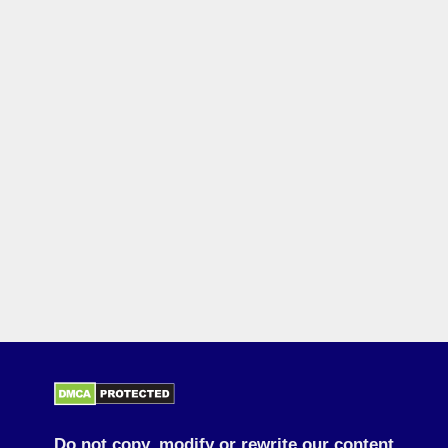
Do not copy, modify or rewrite our content