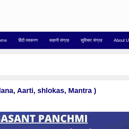
ome
हिंदी व्याकरण
कहानी संग्रह
सुविचार संग्रह
About 
 Vandana, Aarti, shlokas, Mantra )