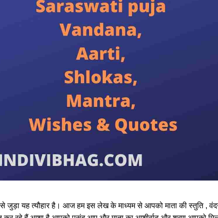
ति से जुड़ा यह त्यौहार है। आज हम इस लेख के माध्यम से आपको माता की स्तुति , वंद
तुत कर रहे हैं आशा है आपको पसंद आए और माता का आशीर्वाद और शरण आपको मि