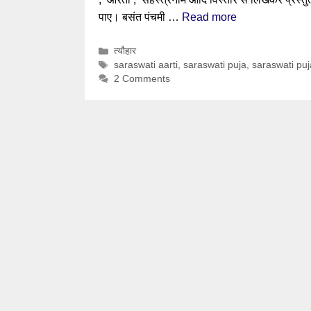
पाए। बसंत पंचमी …
Read more
Categories
त्यौहार
Tags
saraswati aarti
,
saraswati puja
,
saraswati pu
2 Comments