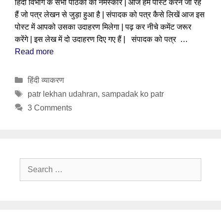
हिंदी विभाग के सभी पाठकों को नमस्कार | आज हम पोस्ट करने जा रहे
हैं जो पत्र लेखन से जुड़ा हुआ है | संपादक को पत्र कैसे लिखें आज इस
पोस्ट में आपको उसका उदाहरण मिलेगा | पढ़ कर नीचे कमेंट जरूर
करेंगे | इस लेख में दो उदाहरण दिए गए हैं | संपादक को पत्र …
Read more
Categories
हिंदी व्याकरण
Tags
patr lekhan udahran
,
sampadak ko patr
3 Comments
Search
for: