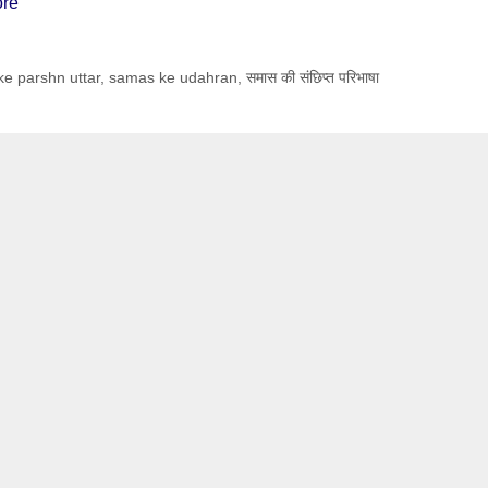
re
e parshn uttar
,
samas ke udahran
,
समास की संछिप्त परिभाषा