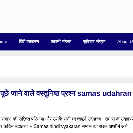
ome
हिंदी व्याकरण
कहानी संग्रह
सुविचार संग्रह
About 
 पूछे जाने वाले वस्तुनिष्ठ प्रश्न samas udahran
स की संछिप्त परिभाषा और उसके सभी महत्त्वपूर्ण उदाहरण | समास के उदाहर
सान और कठिन उदाहरण – Samas hindi vyakaran समास का सरल अर्थों में अर्थ