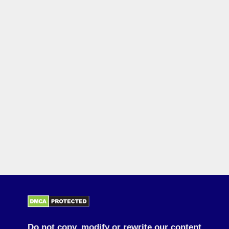
Do not copy, modify or rewrite our content