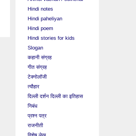
Hindi notes
Hindi paheliyan
Hindi poem
Hindi stories for kids
Slogan
कहानी संग्रह
गीत संग्रह
टेक्नोलॉजी
त्यौहार
दिल्ली दर्शन दिल्ली का इतिहास
निबंध
प्रश्न पत्र
राजनीती
विशेष लेख