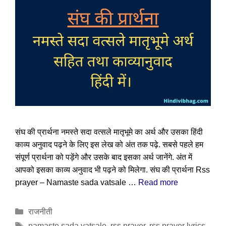
संघ की प्रार्थना नमस्ते सदा वत्सले मातृभूमे का अर्थ और उसका हिंदी
काव्य अनुवाद पढ़ने के लिए इस लेख को अंत तक पढ़े. सबसे पहले हम
संपूर्ण प्रार्थना को पड़ेंगे और उसके बाद इसका अर्थ जानेंगे. अंत में
आपको इसका काव्य अनुवाद भी पढ़ने को मिलेगा. संघ की प्रार्थना Rss
prayer – Namaste sada vatsale …
Read more
Categories
राजनीती
Tags
namaste sada vatsale
,
rss prayer
,
rss prayer lyrics