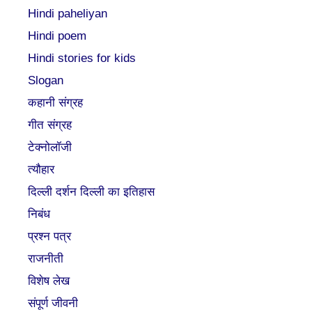
Hindi paheliyan
Hindi poem
Hindi stories for kids
Slogan
कहानी संग्रह
गीत संग्रह
टेक्नोलॉजी
त्यौहार
दिल्ली दर्शन दिल्ली का इतिहास
निबंध
प्रश्न पत्र
राजनीती
विशेष लेख
संपूर्ण जीवनी