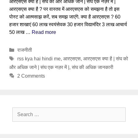
आरएसएस क्या है | संघ को और अधिक जाने | संघ एक नज़र में |
आरएसएस क्या है ? पर वास्तव में आरएसएस को समझना है तो इस
पोस्ट को आत्मसाझ करें, सब समझ जाएंगे. क्या है आरएसएस ? 60
हजार शाखाएं 60 लाख स्वयंसेवक 30 हजार विद्यामंदिर 3 लाख आचार्य
50 लाख …
Read more
Categories
राजनीती
Tags
rss kya hai hindi me
,
आरएसएस
,
आरएसएस क्या है | संघ को
और अधिक जाने | संघ एक नज़र में |
,
संघ की अधिक जानकारी
2 Comments
Search
for: