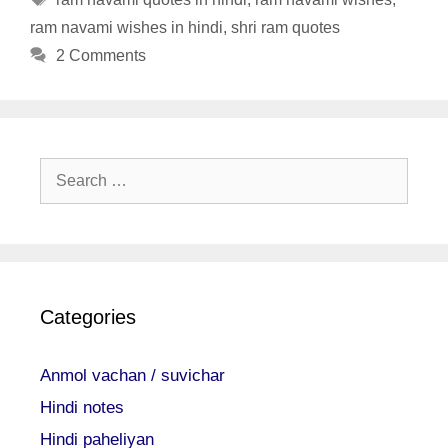
ram navami wishes in hindi
,
shri ram quotes
2 Comments
Search
for:
Categories
Anmol vachan / suvichar
Hindi notes
Hindi paheliyan