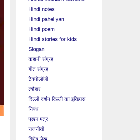
Hindi notes
Hindi paheliyan
Hindi poem
Hindi stories for kids
Slogan
कहानी संग्रह
गीत संग्रह
टेक्नोलॉजी
त्यौहार
दिल्ली दर्शन दिल्ली का इतिहास
निबंध
प्रश्न पत्र
राजनीती
विशेष लेख