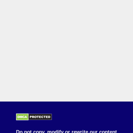
Do not copy, modify or rewrite our content