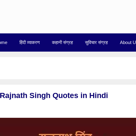
ome
हिंदी व्याकरण
कहानी संग्रह
सुविचार संग्रह
About 
न Rajnath Singh Quotes in Hindi