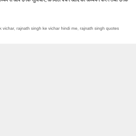
k vichar
,
rajnath singh ke vichar hindi me
,
rajnath singh quotes