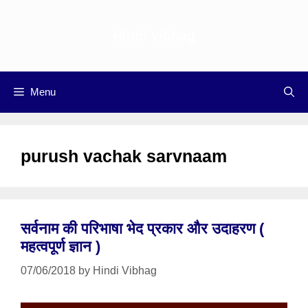
Skip
to
Hindi vibhag
content
Menu
purush vachak sarvnaam
सर्वनाम की परिभाषा भेद प्रकार और उदाहरण (
महत्वपूर्ण ज्ञान )
07/06/2018
by
Hindi Vibhag