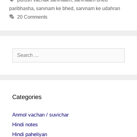
paribhasha
,
sarvnam ke bhed
,
sarvnam ke udahran
20 Comments
Search
for:
Categories
Anmol vachan / suvichar
Hindi notes
Hindi paheliyan