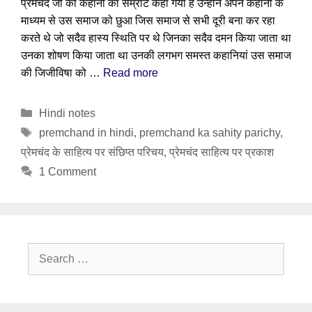
प्रेमचंद जी को कहानी का सम्राट कहा गया है उन्होंने अपने कहानी के
माध्यम से उस समाज को छुआ जिस समाज से सभी दूरी बना कर रहा
करते थे जो सदैव हास्य स्थिति पर थे जिनका सदैव दमन किया जाता था
उनका शोषण किया जाता था उनकी लगभग समस्त कहानियां उस समाज
की जिजीविषा को …
Read more
Categories
Hindi notes
Tags
premchand in hindi
,
premchand ka sahity parichy
,
प्रेमचंद के साहित्य पर संछिप्त परिचय
,
प्रेमचंद साहित्य पर प्रकाश
1 Comment
Search
for: