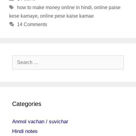
Tags
how to make money online in hindi
,
online paise
kese kamaye
,
online pese kaise kamae
14 Comments
Search
for:
Categories
Anmol vachan / suvichar
Hindi notes