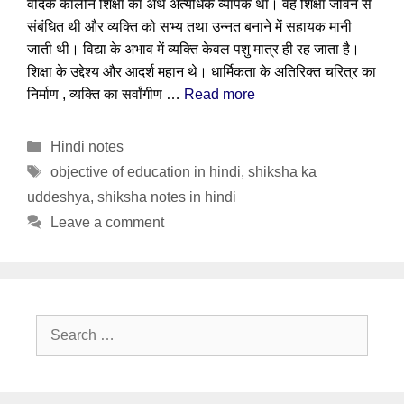
वैदिक कालीन शिक्षा का अर्थ अत्यधिक व्यापक था। वह शिक्षा जीवन से
संबंधित थी और व्यक्ति को सभ्य तथा उन्नत बनाने में सहायक मानी
जाती थी। विद्या के अभाव में व्यक्ति केवल पशु मात्र ही रह जाता है।
शिक्षा के उद्देश्य और आदर्श महान थे। धार्मिकता के अतिरिक्त चरित्र का
निर्माण , व्यक्ति का सर्वांगीण …
Read more
Categories
Hindi notes
Tags
objective of education in hindi
,
shiksha ka
uddeshya
,
shiksha notes in hindi
Leave a comment
Search
for: