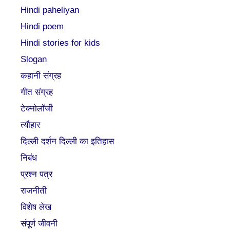
Hindi paheliyan
Hindi poem
Hindi stories for kids
Slogan
कहानी संग्रह
गीत संग्रह
टेक्नोलॉजी
त्यौहार
दिल्ली दर्शन दिल्ली का इतिहास
निबंध
प्रश्न पत्र
राजनीती
विशेष लेख
संपूर्ण जीवनी