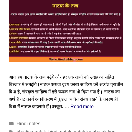
आज हम नाटक के तत्व पढ़ेंगे और हर एक तत्वों को उदाहरण सहित
विस्तार में समझेंगे।नाटक अथवा दृश्य काव्य साहित्य की अत्यंत प्राचीन
विधा है, संस्कृत साहित्य में इसे रूपक नाम भी दिया गया है। नाटक का
अर्थ है नट कार्य अनवीकरण में कुशल व्यक्ति संबंध रखने के कारण ही
विधा में नाटक कहलाते हैं।वस्तुतः …
Read more
Categories
Hindi notes
Tags
bhartiya natak
,
hindi natak
,
natak ke ghatak kon