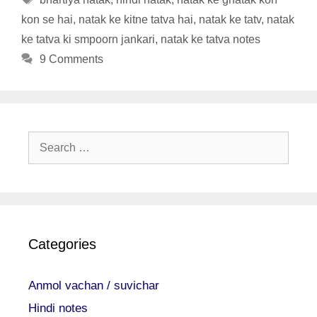
kon se hai
,
natak ke kitne tatva hai
,
natak ke tatv
,
natak
ke tatva ki smpoorn jankari
,
natak ke tatva notes
9 Comments
Search
for:
Categories
Anmol vachan / suvichar
Hindi notes