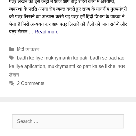
पत्र लेखन की इस कड़ी में आज आप बाढ़ राहत कार्य में अपर्याप्त,
व्यवस्था के प्रति अपना रोष व्यक्त करते हुए राज्य के माननीय मुख्यमंत्री
को पत्र लिखने का अभ्यास करेंगे यह पत्र हमें हिंदी विभाग के पाठक ने
भेजा है जिसे अध्ययन कर आप पत्र लिखने की शैली को जान सकेंगे और
पत्र लेखन …
Read more
Categories
हिंदी व्याकरण
Tags
badh ke liye mukhymantri ko patr
,
badh se bachao
ke liye aplication
,
mukhymantri ko patr kaise likhe
,
पत्र
लेखन
2 Comments
Search
for: