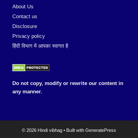
About Us
Contact us
Disclosure
Privacy policy
हिंदी विभाग में आपका स्वागत है
Do not copy, modify or rewrite our content in
any manner.
© 2026 Hindi vibhag
• Built with
GeneratePress