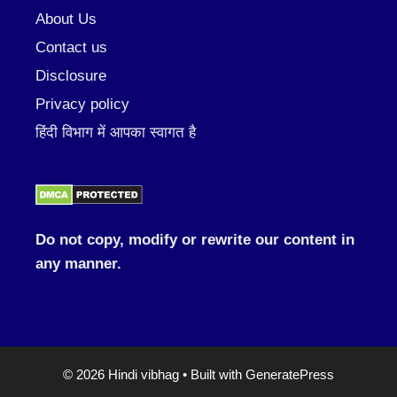
About Us
Contact us
Disclosure
Privacy policy
हिंदी विभाग में आपका स्वागत है
Do not copy, modify or rewrite our content in
any manner.
© 2026 Hindi vibhag
• Built with
GeneratePress