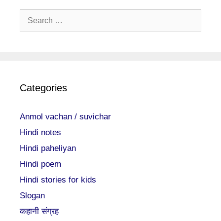
Search
for:
Categories
Anmol vachan / suvichar
Hindi notes
Hindi paheliyan
Hindi poem
Hindi stories for kids
Slogan
कहानी संग्रह