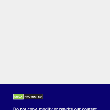
Do not copy, modify or rewrite our content