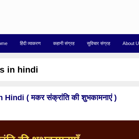
ome
हिंदी व्याकरण
कहानी संग्रह
सुविचार संग्रह
About 
 in hindi
ndi ( मकर संक्रांति की शुभकामनाएं )