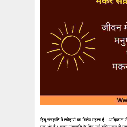
हिंदू संस्कृति में त्योहारों का विशेष महत्त्व है। आदिकाल
एक अंग है। मकर संक्रांति के दिन सूर्य दक्षिणायन से