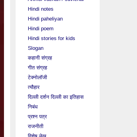
Hindi notes
Hindi paheliyan
Hindi poem
Hindi stories for kids
Slogan
कहानी संग्रह
गीत संग्रह
टेक्नोलॉजी
त्यौहार
दिल्ली दर्शन दिल्ली का इतिहास
निबंध
प्रश्न पत्र
राजनीती
विशेष लेख