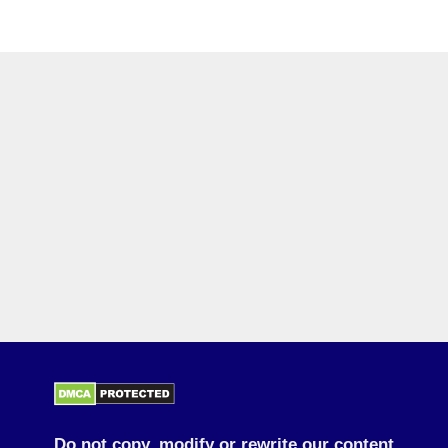
Do not copy, modify or rewrite our content