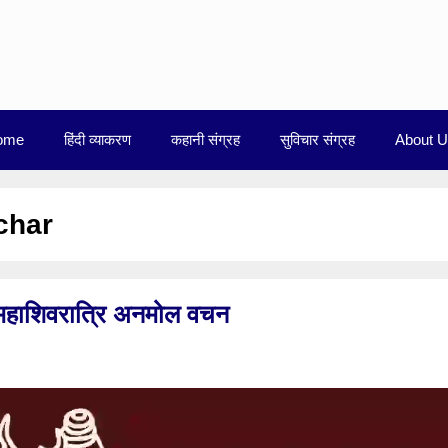
ome
हिंदी व्याकरण
कहानी संग्रह
सुविचार संग्रह
About 
char
हाशिवरात्रि अनमोल वचन