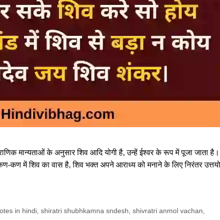
ौराणिक मान्यताओं के अनुसार शिव आदि योगी है, उन्हें ईश्वर के रूप में पूजा जाता है।
ण-कण में शिव का वास है, शिव भक्त अपने आराध्य को मनाने के लिए निरंतर उत्तय
otes in hindi
,
shiratri shubhkamna sndesh
,
shivratri anmol vachan
,