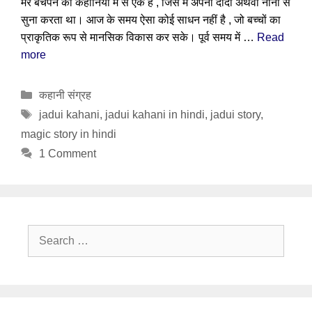
मेरे बचपन की कहानियों में से एक है , जिसे मैं अपनी दादी अथवा नानी से
सुना करता था। आज के समय ऐसा कोई साधन नहीं है , जो बच्चों का
प्राकृतिक रूप से मानसिक विकास कर सके। पूर्व समय में …
Read
more
Categories
कहानी संग्रह
Tags
jadui kahani
,
jadui kahani in hindi
,
jadui story
,
magic story in hindi
1 Comment
Search
for: