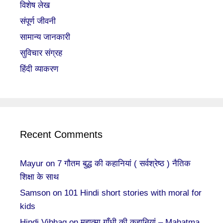
विशेष लेख
संपूर्ण जीवनी
सामान्य जानकारी
सुविचार संग्रह
हिंदी व्याकरण
Recent Comments
Mayur
on
7 गौतम बुद्ध की कहानियां ( सर्वश्रेष्ठ ) नैतिक
शिक्षा के साथ
Samson
on
101 Hindi short stories with moral for
kids
Hindi Vibhag
on
महात्मा गाँधी की कहानियां – Mahatma