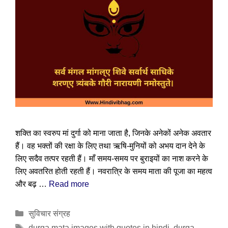
शक्ति का स्वरुप मां दुर्गा को माना जाता है, जिनके अनेकों अनेक अवतार
हैं। वह भक्तों की रक्षा के लिए तथा ऋषि-मुनियों को अभय दान देने के
लिए सदैव तत्पर रहती हैं। माँ समय-समय पर बुराइयों का नाश करने के
लिए अवतरित होती रहती हैं। नवरात्रि के समय माता की पूजा का महत्व
और बढ़ …
Read more
Categories
सुविचार संग्रह
Tags
durga mata images with quotes in hindi
,
durga