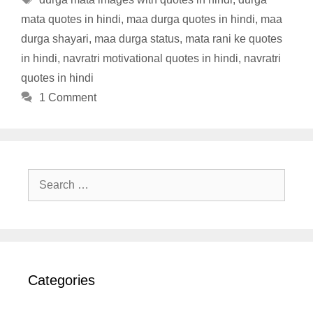
mata quotes in hindi
,
maa durga quotes in hindi
,
maa
durga shayari
,
maa durga status
,
mata rani ke quotes
in hindi
,
navratri motivational quotes in hindi
,
navratri
quotes in hindi
1 Comment
Search
for:
Categories