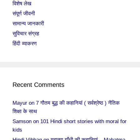
विशेष लेख
संपूर्ण जीवनी
सामान्य जानकारी
सुविचार संग्रह
हिंदी व्याकरण
Recent Comments
Mayur
on
7 गौतम बुद्ध की कहानियां ( सर्वश्रेष्ठ ) नैतिक
शिक्षा के साथ
Samson
on
101 Hindi short stories with moral for
kids
Hindi Vibhag
on
महात्मा गाँधी की कहानियां – Mahatma