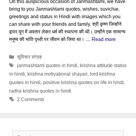
On this auspicious occasion of Janmashtami, we have
bring to you Janmashtami quotes, wishes, suvichar,
greetings and status in Hindi with images which you
can share with your friends and family. श्री कृष्ण जिन्होंने
द्वापर युग में अवतार लेकर धर्म की स्थापना की थी। उन्होंने एक सामान्य
मनुष्य की भांति पृथ्वी पर जीवन को जिया था। …
Read more
Categories
सुविचार संग्रह
Tags
janmashtami quotes in hindi
,
krishna attitude status
in hindi
,
krishna motivational shayari
,
lord krishna
quotes in hindi
,
positive krishna quotes on life in hindi
,
radha krishna quotes in hindi
2 Comments
Search