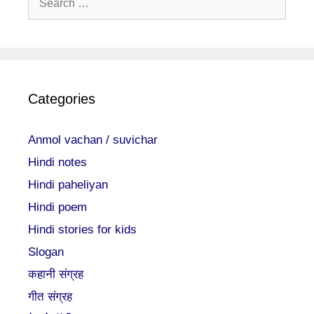
for:
Categories
Anmol vachan / suvichar
Hindi notes
Hindi paheliyan
Hindi poem
Hindi stories for kids
Slogan
कहानी संग्रह
गीत संग्रह