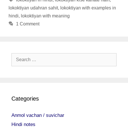
lokoktiyan udahran sahit
,
lokoktiyan with examples in
hindi
,
lokoktiyan with meaning
1 Comment
Search
for:
Categories
Anmol vachan / suvichar
Hindi notes