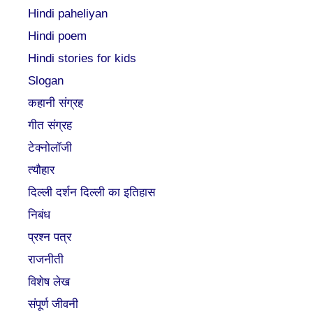
Hindi paheliyan
Hindi poem
Hindi stories for kids
Slogan
कहानी संग्रह
गीत संग्रह
टेक्नोलॉजी
त्यौहार
दिल्ली दर्शन दिल्ली का इतिहास
निबंध
प्रश्न पत्र
राजनीती
विशेष लेख
संपूर्ण जीवनी