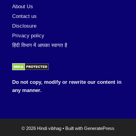
About Us
Contact us
Disclosure
Privacy policy
हिंदी विभाग में आपका स्वागत है
Do not copy, modify or rewrite our content in
any manner.
© 2026 Hindi vibhag
• Built with
GeneratePress