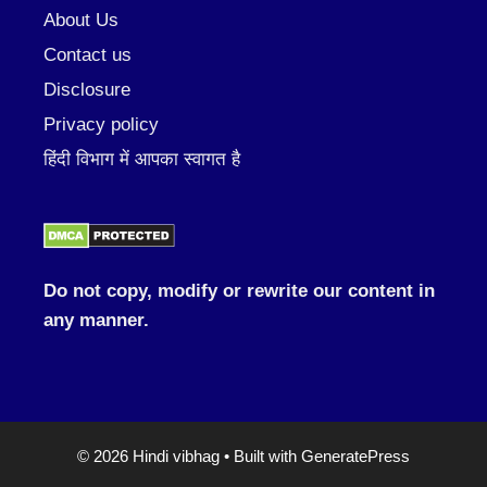
About Us
Contact us
Disclosure
Privacy policy
हिंदी विभाग में आपका स्वागत है
Do not copy, modify or rewrite our content in
any manner.
© 2026 Hindi vibhag
• Built with
GeneratePress