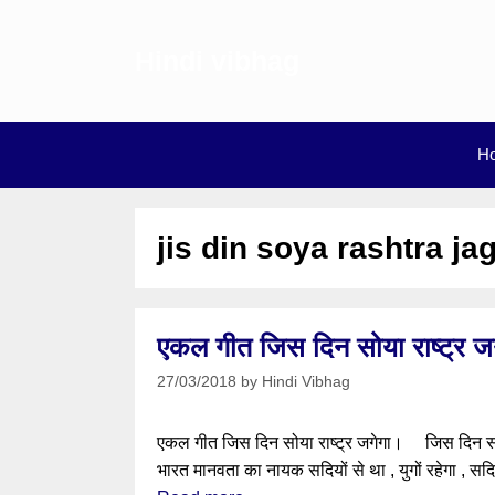
Skip
to
Hindi vibhag
content
H
jis din soya rashtra ja
एकल गीत जिस दिन सोया राष्ट
27/03/2018
by
Hindi Vibhag
एकल गीत जिस दिन सोया राष्ट्र जगेगा। जिस दिन सो
भारत मानवता का नायक सदियों से था , युगों रहेगा , सद