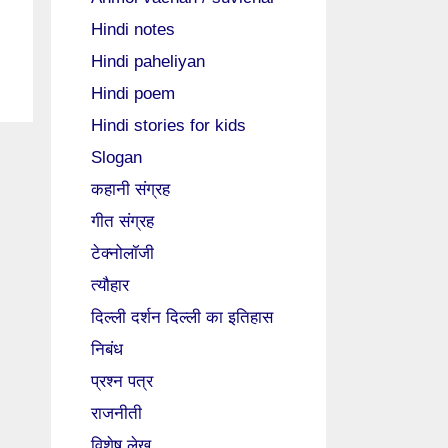
Hindi notes
Hindi paheliyan
Hindi poem
Hindi stories for kids
Slogan
कहानी संग्रह
गीत संग्रह
टेक्नोलॉजी
त्यौहार
दिल्ली दर्शन दिल्ली का इतिहास
निबंध
प्रश्न पत्र
राजनीती
विशेष लेख