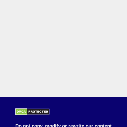
Do not copy, modify or rewrite our content