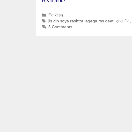
Read more
Categories
गीत संग्रह
Tags
jis din soya rashtra jagega rss geet
,
एकल गीत
,
3 Comments