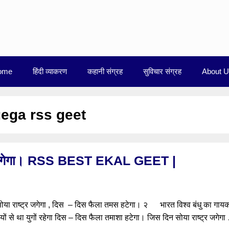
ome
हिंदी व्याकरण
कहानी संग्रह
सुविचार संग्रह
About 
gega rss geet
्र जगेगा। RSS BEST EKAL GEET |
या राष्ट्र जगेगा , दिस – दिस फैला तमस हटेगा। २ भारत विश्व बंधु का गाय
ियों से था युगों रहेगा दिस – दिस फैला तमाशा हटेगा। जिस दिन सोया राष्ट्र जगेग