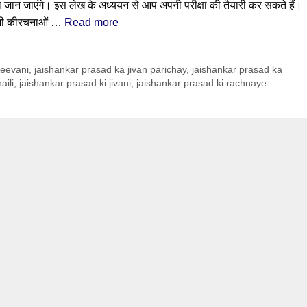
ान जाएंगे। इस लेख के अध्ययन से आप अपनी परीक्षा की तैयारी कर सकते हैं।
जी कीरचनाओं …
Read more
jeevani
,
jaishankar prasad ka jivan parichay
,
jaishankar prasad ka
aili
,
jaishankar prasad ki jivani
,
jaishankar prasad ki rachnaye