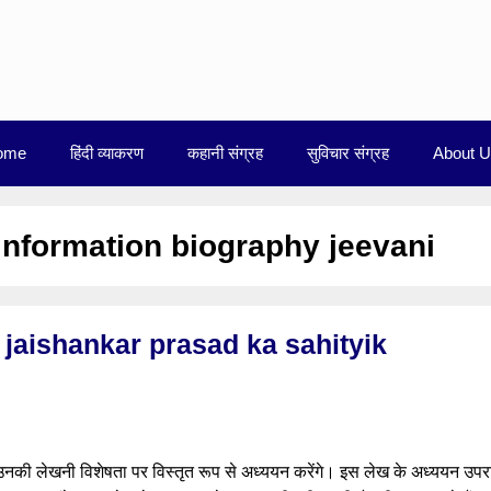
ome
हिंदी व्याकरण
कहानी संग्रह
सुविचार संग्रह
About 
 information biography jeevani
ाएं jaishankar prasad ka sahityik
 उनकी लेखनी विशेषता पर विस्तृत रूप से अध्ययन करेंगे। इस लेख के अध्ययन उपरा