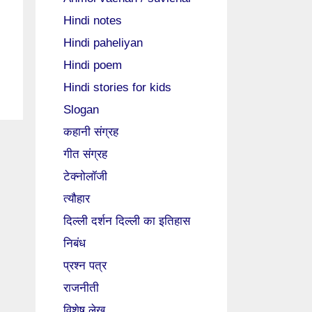
Hindi notes
Hindi paheliyan
Hindi poem
Hindi stories for kids
Slogan
कहानी संग्रह
गीत संग्रह
टेक्नोलॉजी
त्यौहार
दिल्ली दर्शन दिल्ली का इतिहास
निबंध
प्रश्न पत्र
राजनीती
विशेष लेख