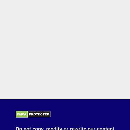
Do not copy, modify or rewrite our content