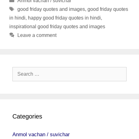
Anmol vachan / suvichar
Tags
good friday quotes and images
,
good friday quotes
in hindi
,
happy good friday quotes in hindi
,
inspirational good friday quotes and images
Leave a comment
Search
for:
Categories
Anmol vachan / suvichar