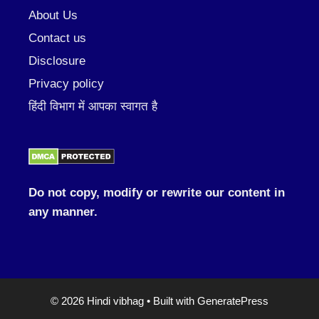
About Us
Contact us
Disclosure
Privacy policy
हिंदी विभाग में आपका स्वागत है
Do not copy, modify or rewrite our content in
any manner.
© 2026 Hindi vibhag
• Built with
GeneratePress