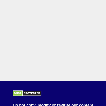
Do not copy, modify or rewrite our content