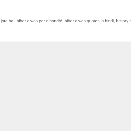
jata hai
,
bihar diwas par nibandh\
,
bihar diwas quotes in hindi
,
history 