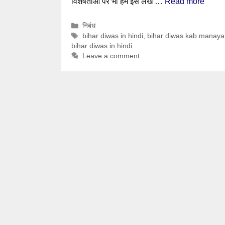
विशेषताओं पर भी हम इस लेख …
Read more
Categories
निबंध
Tags
bihar diwas in hindi
,
bihar diwas kab manaya 
bihar diwas in hindi
Leave a comment