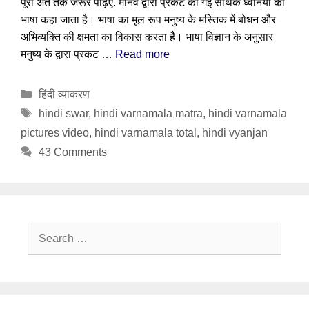
पूरा अंत तक जरूर पढ़िए. मानव द्वारा प्रकट की गई सार्थक ध्वनियों को
भाषा कहा जाता है। भाषा का मूल रूप मनुष्य के मस्तिक में बोधन और
अभिव्यक्ति की क्षमता का विकास करता है। भाषा विज्ञान के अनुसार
मनुष्य के द्वारा प्रकट …
Read more
Categories
हिंदी व्याकरण
Tags
hindi swar
,
hindi varnamala matra
,
hindi varnamala
pictures video
,
hindi varnamala total
,
hindi vyanjan
43 Comments
Search
for: