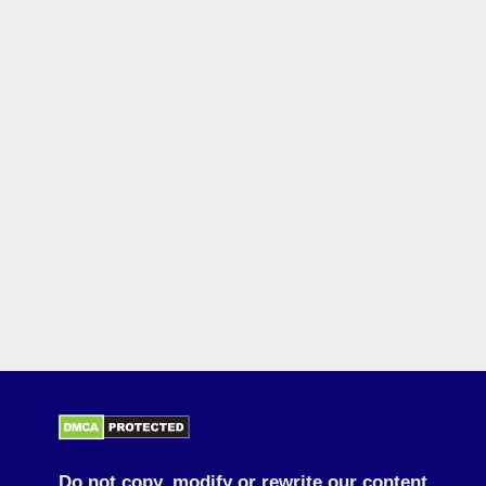
Do not copy, modify or rewrite our content