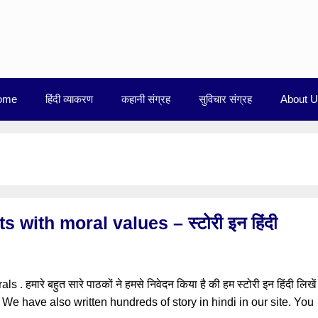
ome
हिंदी व्याकरण
कहानी संग्रह
सुविचार संग्रह
About 
s with moral values – स्टोरी इन हिंदी
 . हमारे बहुत सारे पाठकों ने हमसे निवेदन किया है की हम स्टोरी इन हिंदी लिखें 
े साथ | We have also written hundreds of story in hindi in our site. You