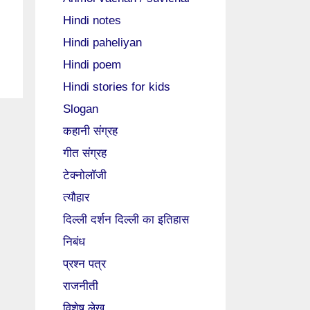
Hindi notes
Hindi paheliyan
Hindi poem
Hindi stories for kids
Slogan
कहानी संग्रह
गीत संग्रह
टेक्नोलॉजी
त्यौहार
दिल्ली दर्शन दिल्ली का इतिहास
निबंध
प्रश्न पत्र
राजनीती
विशेष लेख