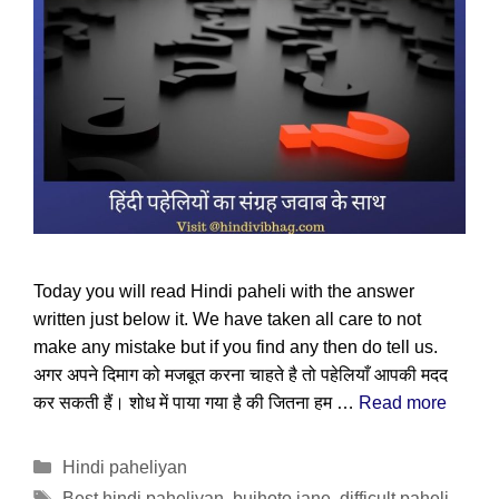
Today you will read Hindi paheli with the answer
written just below it. We have taken all care to not
make any mistake but if you find any then do tell us.
अगर अपने दिमाग को मजबूत करना चाहते है तो पहेलियाँ आपकी मदद
कर सकती हैं। शोध में पाया गया है की जितना हम …
Read more
Categories
Hindi paheliyan
Tags
Best hindi paheliyan
,
bujhoto jane
,
difficult paheli
,