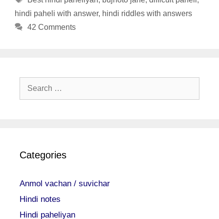
hindi paheli with answer
,
hindi riddles with answers
42 Comments
Search
for:
Categories
Anmol vachan / suvichar
Hindi notes
Hindi paheliyan