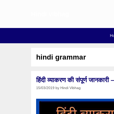
Skip
to
Hindi vibhag
content
H
hindi grammar
हिंदी व्याकरण की संपूर्ण जानका
15/03/2019
by
Hindi Vibhag