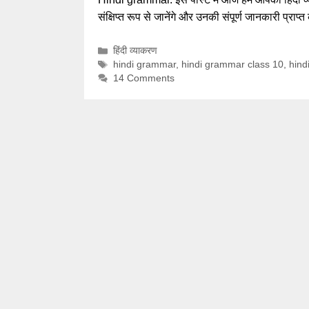
संक्षिप्त रूप से जानेंगे और उनकी संपूर्ण जानकारी प्राप्
Categories
हिंदी व्याकरण
Tags
hindi grammar
,
hindi grammar class 10
,
hind
14 Comments