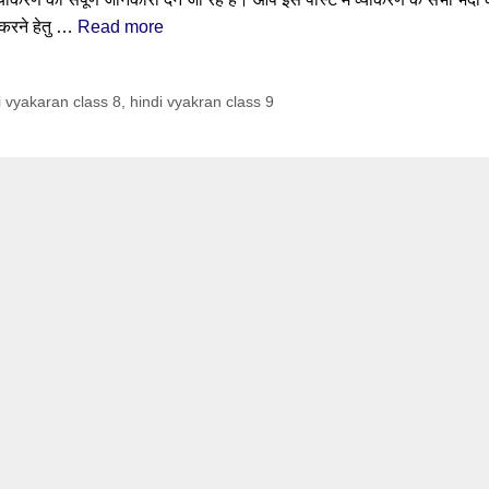
त करने हेतु …
Read more
i vyakaran class 8
,
hindi vyakran class 9