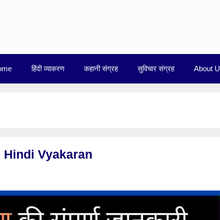
ome
हिंदी व्याकरण
कहानी संग्रह
सुविचार संग्रह
About 
री – Hindi Vyakaran