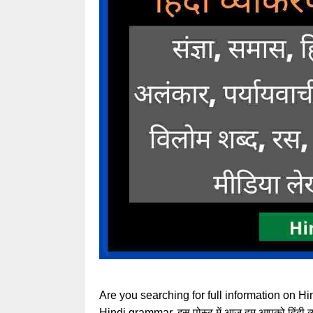
Are you searching for full information on Hi
Hindi grammar. इस पोस्ट में आज हम आपको हिंदी व्याकर