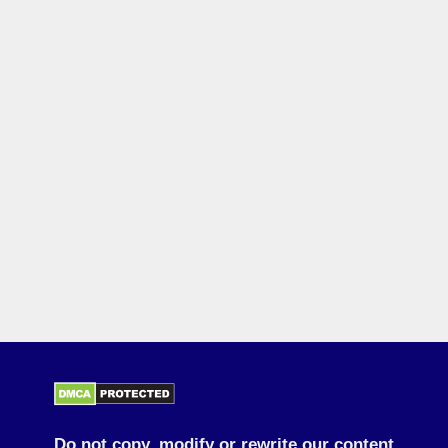
Do not copy, modify or rewrite our content