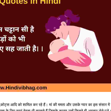
चन,कोट्स आदि को शामिल कर रहे हैं। मां की ममता और उसके प्यार का इस संसार में 
 ममता के लिए स्वयं देवता भी तरसते हैं जिसके कारण उन्हें कितने ही अवतार लेने पड़े