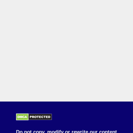
Do not copy, modify or rewrite our content