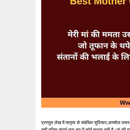
प्रस्तुत लेख में मातृत्व से संबंधित सुविचार,अनमोल व
नहीं बल्कि संपूर्ण चरा-चर में कोई तुलना नहीं है।मां की