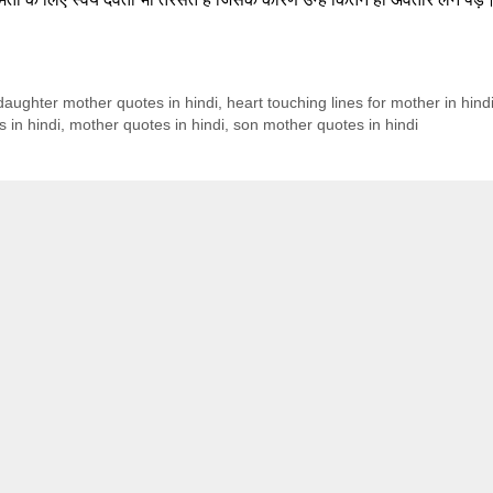
daughter mother quotes in hindi
,
heart touching lines for mother in hind
 in hindi
,
mother quotes in hindi
,
son mother quotes in hindi