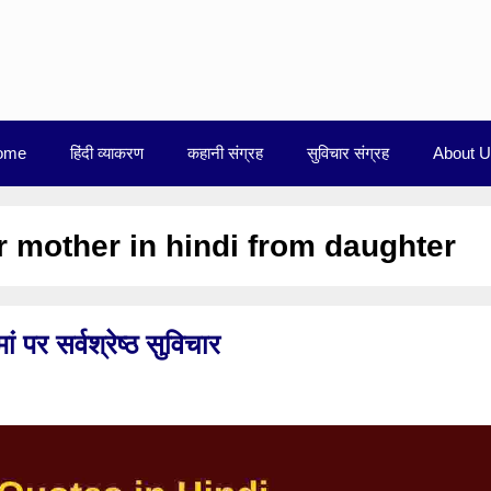
ome
हिंदी व्याकरण
कहानी संग्रह
सुविचार संग्रह
About 
or mother in hindi from daughter
र सर्वश्रेष्ठ सुविचार