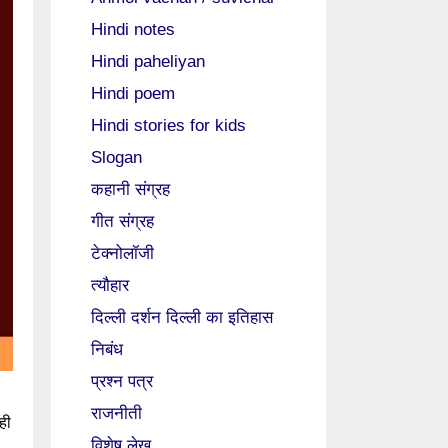
Hindi notes
Hindi paheliyan
Hindi poem
Hindi stories for kids
Slogan
कहानी संग्रह
गीत संग्रह
टेक्नोलॉजी
त्यौहार
दिल्ली दर्शन दिल्ली का इतिहास
निबंध
प्रश्न पत्र
राजनीती
ही
विशेष लेख
।