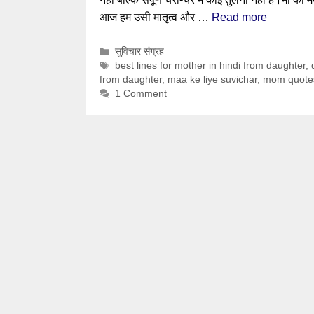
आज हम उसी मातृत्व और …
Read more
Categories
सुविचार संग्रह
Tags
best lines for mother in hindi from daughter
,
from daughter
,
maa ke liye suvichar
,
mom quotes
1 Comment