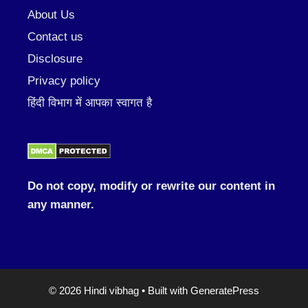
About Us
Contact us
Disclosure
Privacy policy
हिंदी विभाग में आपका स्वागत है
Do not copy, modify or rewrite our content in
any manner.
© 2026 Hindi vibhag
• Built with
GeneratePress