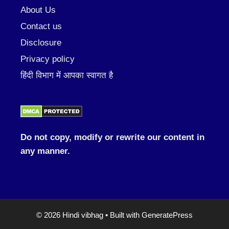
About Us
Contact us
Disclosure
Privacy policy
हिंदी विभाग में आपका स्वागत है
Do not copy, modify or rewrite our content in
any manner.
© 2026 Hindi vibhag
• Built with
GeneratePress