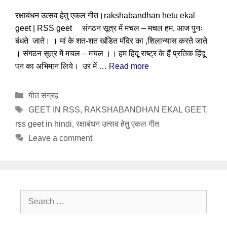
रक्षाबंधन उत्सव हेतु एकल गीत।rakshabandhan hetu ekal
geet | RSS geet संगठन सूत्र में मचल – मचल हम, आज पुनः
बंधते जाते। । मां के शत-शत खंडित मंदिर का ,शिलान्यास करते जाते
। संगठन सूत्र में मचल – मचल ।। हम हिंदू राष्ट्र के हैं प्रतिक हिंदू
पन का अभिमान लिये। उर में …
Read more
Categories
गीत संग्रह
Tags
GEET IN RSS
,
RAKSHABANDHAN EKAL GEET
,
rss geet in hindi
,
रक्षाबंधन उत्सव हेतु एकल गीत
Leave a comment
Search
for: