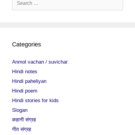
Search
for:
Categories
Anmol vachan / suvichar
Hindi notes
Hindi paheliyan
Hindi poem
Hindi stories for kids
Slogan
कहानी संग्रह
गीत संग्रह