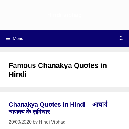
Skip
to
Hindi vibhag
content
Menu
Famous Chanakya Quotes in
Hindi
Chanakya Quotes in Hindi – आचार्य
चाणक्य के सुविचार
20/09/2020
by
Hindi Vibhag