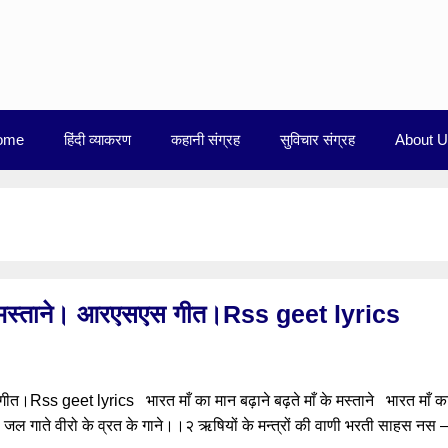
ome
हिंदी व्याकरण
कहानी संग्रह
सुविचार संग्रह
About 
ँ के मस्ताने। आरएसएस गीत।Rss geet lyrics
 गीत।Rss geet lyrics भारत माँ का मान बढ़ाने बढ़ते माँ के मस्ताने भारत माँ क
 जल गाते वीरो के व्रत के गाने।।२ ऋषियों के मन्त्रों की वाणी भरती साहस नस 