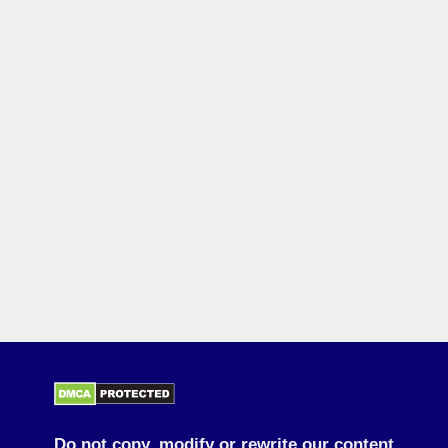
Do not copy, modify or rewrite our content