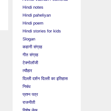
Hindi notes
Hindi paheliyan
Hindi poem
Hindi stories for kids
Slogan
कहानी संग्रह
गीत संग्रह
टेक्नोलॉजी
त्यौहार
दिल्ली दर्शन दिल्ली का इतिहास
निबंध
प्रश्न पत्र
राजनीती
विशेष लेख