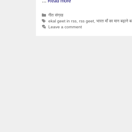
…
Read more
Categories
गीत संग्रह
Tags
ekal geet in rss
,
rss geet
,
भारत माँ का मान बढ़ाने बढ़
Leave a comment